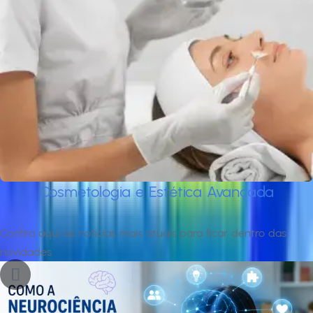
Cosmetologia e Estética Avançada
Notícias recentes
Confira aqui as notícias mais atuais para ficar dentro das
novidades