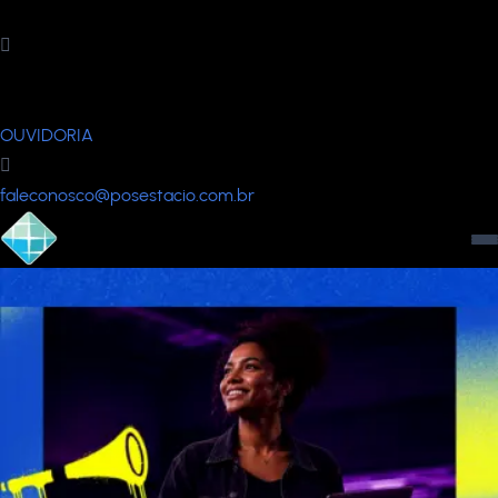
Fale Conosco
FALE CONOSCO
OUVIDORIA
faleconosco@posestacio.com.br