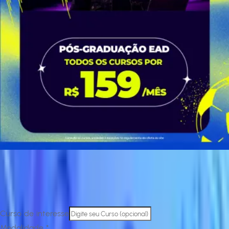
Escolha seu curso na Pós Estácio
Encontre o curso ideal para você. Escolha a modalidade, a
áere de conhecimento e descubra as opções que combinam
com o seu perfil.
Curso de interesse
Modalidade *