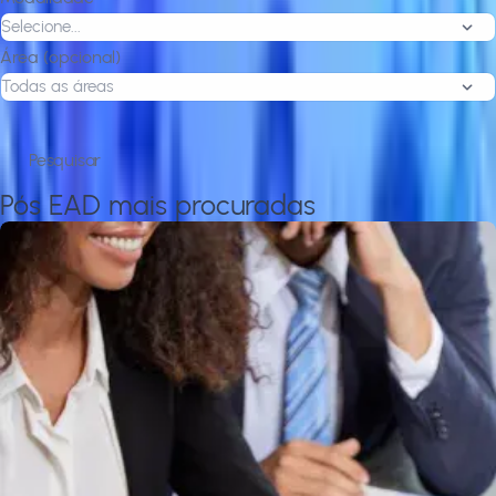
Área (opcional)
Pós EAD mais procuradas