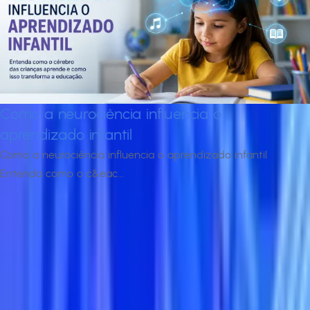
Como a neurociência influencia o
aprendizado infantil
Como a neurociência influencia o aprendizado infantil
Entenda como o c&eac...
Confira todas as notícias
Descubra por que somos a maior do
Brasil
Se você busca uma universidade que combine qualidade de
ensino, flexibilidade, boa infraestrutura e grandes