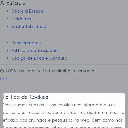
A Estácio
Sobre a Estácio
Unidades
Sustentabilidade
Regulamentos
Política de privacidade
Código de Ética e Conduta
©
2026
Pós Estácio. Todos direitos reservados.
Politica de Cookies
Nós usamos cookies — os cookies nos informam quais
partes dos nossos sites você visitou, nos ajudam a medir a
eficácia dos anúncios e pesquisas na web, bem como nos
fornecem informações sobre o seu comportamento como