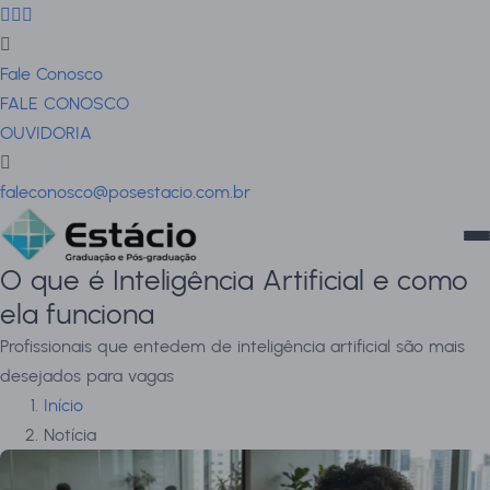
Fale Conosco
FALE CONOSCO
OUVIDORIA
faleconosco@posestacio.com.br
O que é Inteligência Artificial e como
ela funciona
Profissionais que entedem de inteligência artificial são mais
desejados para vagas
Início
Notícia