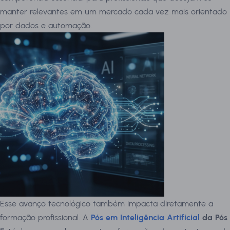
manter relevantes em um mercado cada vez mais orientado
por dados e automação.
Esse avanço tecnológico também impacta diretamente a
formação profissional. A
Pós em Inteligência Artificial
da Pós