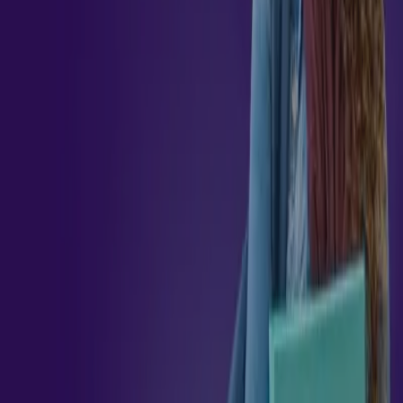
Seja um profissional em
Neurociência aplicada ao marketing e tomada de decisão
Seja um profissional em
Neurociência aplicada ao marketing e tomada de decisão
Objetivo