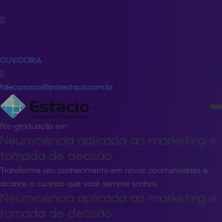
Fale Conosco
FALE CONOSCO
OUVIDORIA
faleconosco@posestacio.com.br
Pós-graduação em
Neurociência aplicada ao marketing e
tomada de decisão
Transforme seu conhecimento em novas oportunidades e
alcance o sucesso que você sempre sonhou.
Neurociência aplicada ao marketing e
tomada de decisão