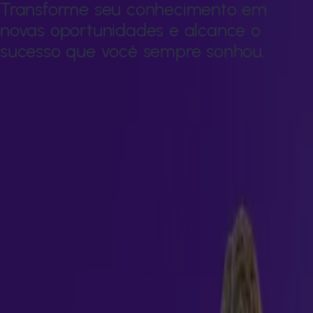
Transforme seu conhecimento em
novas oportunidades e alcance o
sucesso que você sempre sonhou.
Transforme seu conhecimento em novas oportunidades e
alcance o sucesso que você sempre sonhou.
Duração:
1 ano
Certificação:
Especialização
Modelo de Ensino:
EAD
1 ano
Duração
Especialização
Certificação conferida
EAD