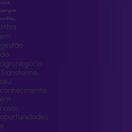
você
sempre
sonhou.
Mba
em
gestão
do
agronegócio
Transforme
seu
conhecimento
em
novas
oportunidades
e