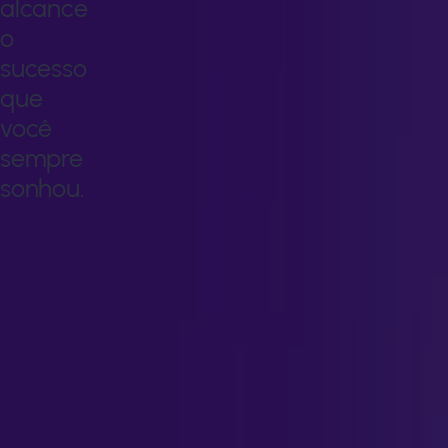
alcance
o
sucesso
que
você
sempre
sonhou.
Transforme
seu
conhecimento
em
novas
oportunidades
e
alcance
o