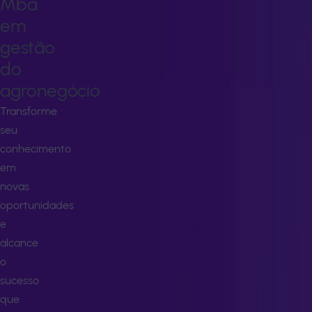
Mba
em
gestão
do
agronegócio
Transforme
seu
conhecimento
em
novas
oportunidades
e
alcance
o
sucesso
que