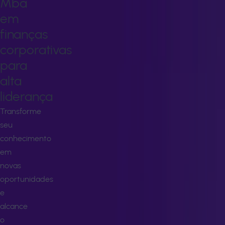
Mba
em
finanças
corporativas
para
alta
liderança
Transforme
seu
conhecimento
em
novas
oportunidades
e
alcance
o