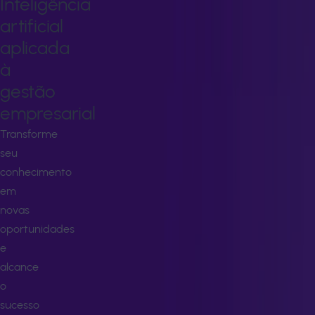
Inteligência
artificial
aplicada
à
gestão
empresarial
Transforme
seu
conhecimento
em
novas
oportunidades
e
alcance
o
sucesso