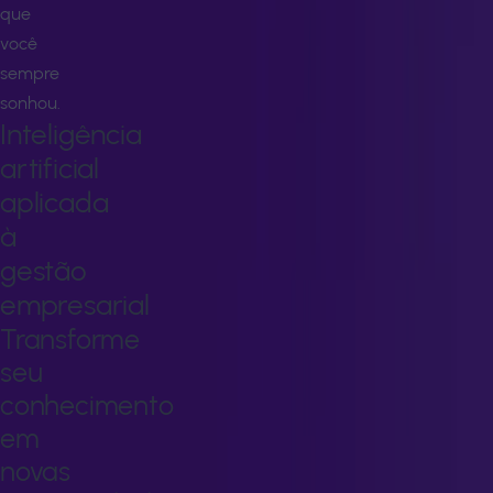
que
você
sempre
sonhou.
Inteligência
artificial
aplicada
à
gestão
empresarial
Transforme
seu
conhecimento
em
novas