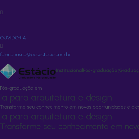
Fale Conosco
FALE CONOSCO
OUVIDORIA
faleconosco@posestacio.com.br
Institucional
Pós-graduação
Graduaç
Pós-graduação em
Ia para arquitetura e design
Transforme seu conhecimento em novas oportunidades e alc
Ia para arquitetura e design
Transforme seu conhecimento em nova
Transforme seu conhecimento em novas oportunidades e alc