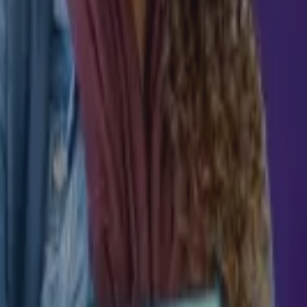
tória em um setor em constante