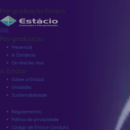
para os desafios do mercado.
Pós-graduação Estácio
Pós-graduação
Presencial
A Distância
On-line/Ao Vivo
A Estácio
Sobre a Estácio
Unidades
Sustentabilidade
Regulamentos
Política de privacidade
Código de Ética e Conduta