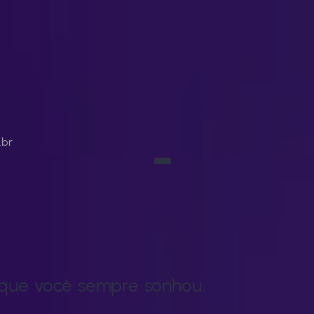
.br
 que você sempre sonhou.