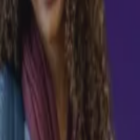
compreenda os processos e
duação oferece um conteúdo