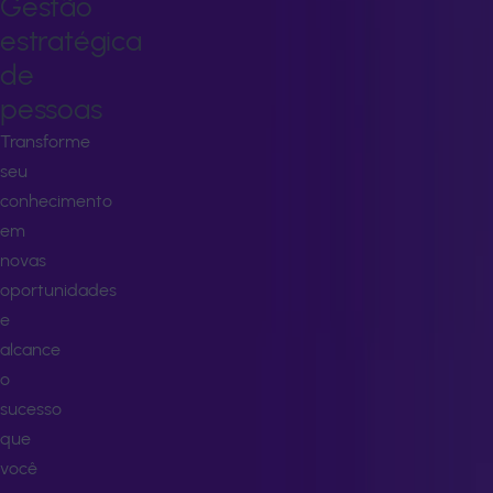
Gestão
estratégica
de
pessoas
Transforme
seu
conhecimento
em
novas
oportunidades
e
alcance
o
sucesso
que
você