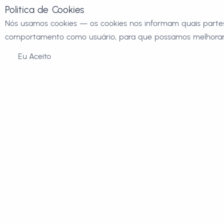
Politica de Cookies
Nós usamos cookies — os cookies nos informam quais partes
comportamento como usuário, para que possamos melhorar 
Eu Aceito