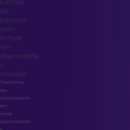
Gestão
de
pessoas
com
ênfase
em
diversidade
e
inclusão
Transforme
seu
conhecimento
em
novas
oportunidades
e