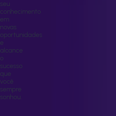
seu
conhecimento
em
novas
oportunidades
e
alcance
o
sucesso
que
você
sempre
sonhou.
Transforme
seu