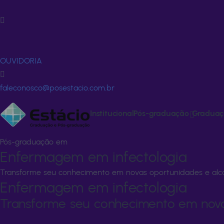
Fale Conosco
FALE CONOSCO
OUVIDORIA
faleconosco@posestacio.com.br
Institucional
Pós-graduação
Graduaç
Pós-graduação em
Enfermagem em infectologia
Transforme seu conhecimento em novas oportunidades e alc
Enfermagem em infectologia
Transforme seu conhecimento em nova
Transforme seu conhecimento em novas oportunidades e alc