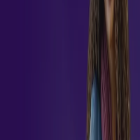
Seja um profissional em
Educação corporativa e gestão do conhecimento
Seja um profissional em
Educação corporativa e gestão do conhecimento
Objetivo