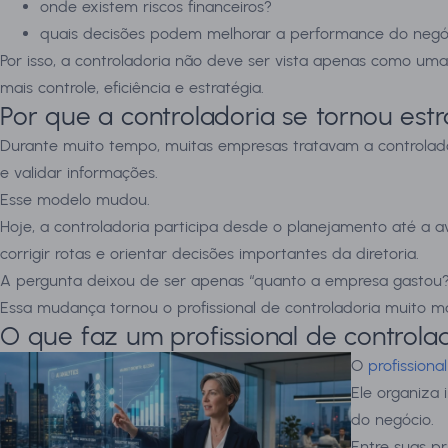
onde existem riscos financeiros?
quais decisões podem melhorar a performance do negó
Por isso, a controladoria não deve ser vista apenas como uma
mais controle, eficiência e estratégia.
Por que a controladoria se tornou estr
Durante muito tempo, muitas empresas tratavam a controlad
e validar informações.
Esse modelo mudou.
Hoje, a controladoria participa desde o planejamento até a av
corrigir rotas e orientar decisões importantes da diretoria.
A pergunta deixou de ser apenas “quanto a empresa gastou?”
Essa mudança tornou o profissional de controladoria muito m
O que faz um profissional de controla
O
profissiona
Ele organiza
do negócio.
Entre suas pr