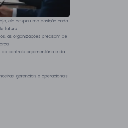
Hoje, ela ocupa uma posição cada
e futuro.
os, as organizações precisam de
orça.
 do controle orçamentário e da
ceiras, gerenciais e operacionais