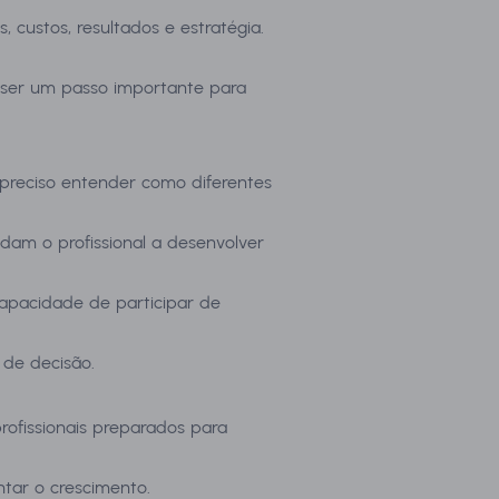
 custos, resultados e estratégia.
 ser um passo importante para
 preciso entender como diferentes
udam o profissional a desenvolver
capacidade de participar de
 de decisão.
rofissionais preparados para
ntar o crescimento.