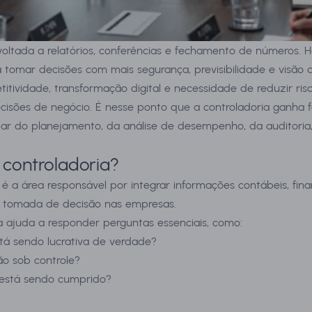
voltada a relatórios, conferências e fechamento de números. 
 tomar decisões com mais segurança, previsibilidade e visão d
vidade, transformação digital e necessidade de reduzir risc
cisões de negócio. É nesse ponto que a controladoria ganha f
ar do planejamento, da análise de desempenho, da auditoria,
controladoria?
 é a área responsável por integrar informações contábeis, finan
a tomada de decisão nas empresas.
la ajuda a responder perguntas essenciais, como:
tá sendo lucrativa de verdade?
ão sob controle?
está sendo cumprido?