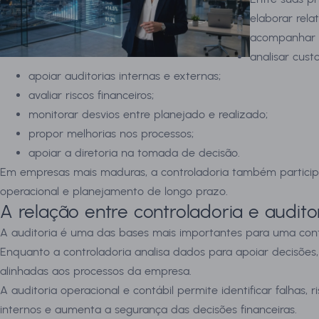
elaborar relat
acompanhar o
analisar cust
apoiar auditorias internas e externas;
avaliar riscos financeiros;
monitorar desvios entre planejado e realizado;
propor melhorias nos processos;
apoiar a diretoria na tomada de decisão.
Em empresas mais maduras, a controladoria também participa d
operacional e planejamento de longo prazo.
A relação entre controladoria e audito
A auditoria é uma das bases mais importantes para uma contr
Enquanto a controladoria analisa dados para apoiar decisões,
alinhadas aos processos da empresa.
A auditoria operacional e contábil permite identificar falhas, 
internos e aumenta a segurança das decisões financeiras.