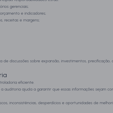
órios gerenciais;
rçamento e indicadores;
os, receitas e margens;
e discussões sobre expansão, investimentos, precificação, co
ria
oladoria eficiente.
 a auditoria ajuda a garantir que essas informações sejam con
riscos, inconsistências, desperdícios e oportunidades de melhori