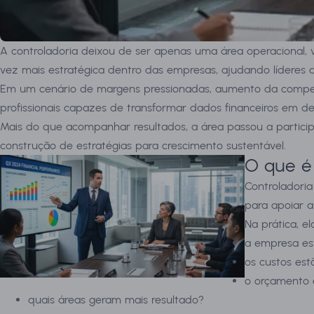
A controladoria deixou de ser apenas uma área operacional, 
vez mais estratégica dentro das empresas, ajudando líderes a
Em um cenário de margens pressionadas, aumento da competiti
profissionais capazes de transformar dados financeiros em de
Mais do que acompanhar resultados, a área passou a particip
construção de estratégias para crescimento sustentável.
O que é 
Controladoria
para apoiar 
Na prática, e
a empresa es
os custos est
o orçamento 
quais áreas geram mais resultado?