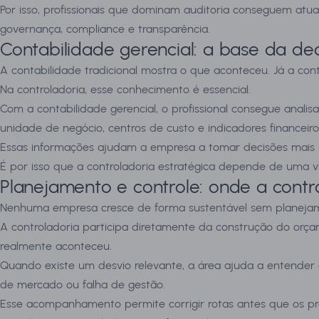
Por isso, profissionais que dominam auditoria conseguem at
governança, compliance e transparência.
Contabilidade gerencial: a base da dec
A contabilidade tradicional mostra o que aconteceu. Já a con
Na controladoria, esse conhecimento é essencial.
Com a contabilidade gerencial, o profissional consegue anali
unidade de negócio, centros de custo e indicadores financeiro
Essas informações ajudam a empresa a tomar decisões mais int
É por isso que a controladoria estratégica depende de uma vi
Planejamento e controle: onde a contr
Nenhuma empresa cresce de forma sustentável sem planejam
A controladoria participa diretamente da construção do orç
realmente aconteceu.
Quando existe um desvio relevante, a área ajuda a entender 
de mercado ou falha de gestão.
Esse acompanhamento permite corrigir rotas antes que os p