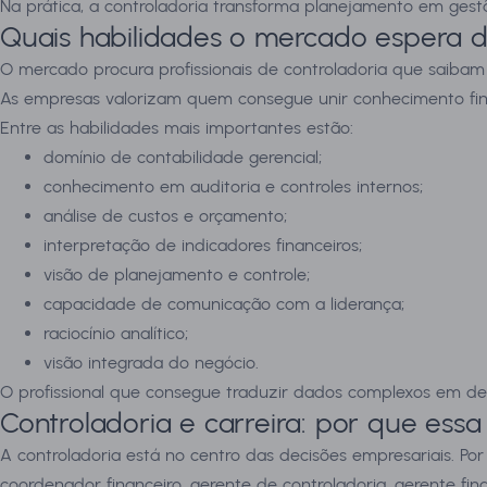
Na prática, a controladoria transforma planejamento em gestã
Quais habilidades o mercado espera de
O mercado procura profissionais de controladoria que saibam i
As empresas valorizam quem consegue unir conhecimento finan
Entre as habilidades mais importantes estão:
domínio de contabilidade gerencial;
conhecimento em auditoria e controles internos;
análise de custos e orçamento;
interpretação de indicadores financeiros;
visão de planejamento e controle;
capacidade de comunicação com a liderança;
raciocínio analítico;
visão integrada do negócio.
O profissional que consegue traduzir dados complexos em dec
Controladoria e carreira: por que ess
A controladoria está no centro das decisões empresariais. Por
coordenador financeiro, gerente de controladoria, gerente fina