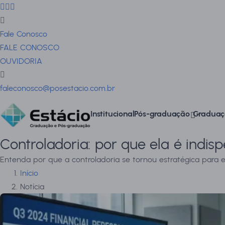
Fale Conosco
FALE CONOSCO
OUVIDORIA
faleconosco@posestacio.com.br
Institucional
Pós-graduação
Graduaç
Controladoria: por que ela é indi
Entenda por que a controladoria se tornou estratégica para e
Início
Notícia