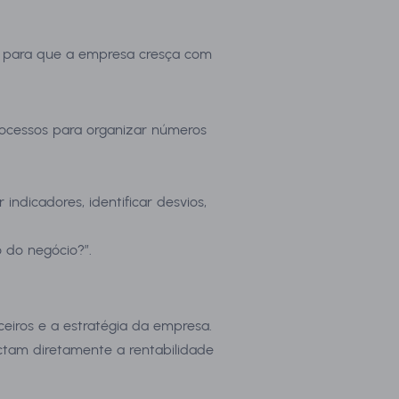
ira para que a empresa cresça com
ocessos para organizar números
indicadores, identificar desvios,
 do negócio?”.
iros e a estratégia da empresa.
actam diretamente a rentabilidade