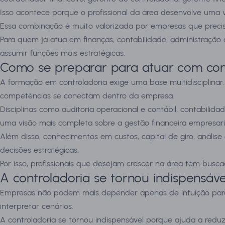
Isso acontece porque o profissional da área desenvolve uma vi
Essa combinação é muito valorizada por empresas que precis
Para quem já atua em finanças, contabilidade, administraçã
assumir funções mais estratégicas.
Como se preparar para atuar com cont
A formação em controladoria exige uma base multidisciplinar
competências se conectam dentro da empresa.
Disciplinas como auditoria operacional e contábil, contabilida
uma visão mais completa sobre a gestão financeira empresari
Além disso, conhecimentos em custos, capital de giro, anális
decisões estratégicas.
Por isso, profissionais que desejam crescer na área têm busc
A controladoria se tornou indispensáv
Empresas não podem mais depender apenas de intuição para dec
interpretar cenários.
A controladoria se tornou indispensável porque ajuda a reduzir