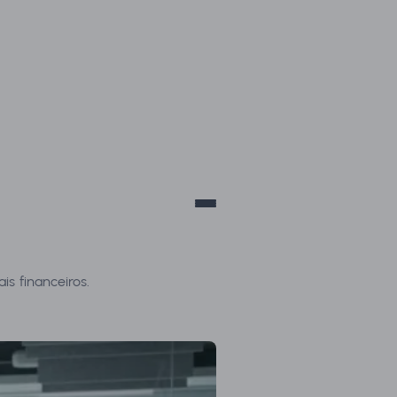
.br
s financeiros.