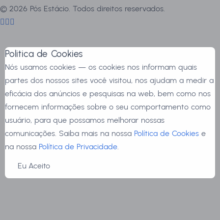
©
2026
Pós Estácio. Todos direitos reservados.
Politica de Cookies
Nós usamos cookies — os cookies nos informam quais
partes dos nossos sites você visitou, nos ajudam a medir a
eficácia dos anúncios e pesquisas na web, bem como nos
fornecem informações sobre o seu comportamento como
usuário, para que possamos melhorar nossas
comunicações. Saiba mais na nossa
Política de Cookies
e
na nossa
Política de Privacidade
.
Eu Aceito