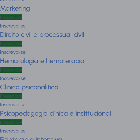
Marketing
Presencial
Inscreva-se
Direito civil e processual civil
Presencial
Inscreva-se
Hematologia e hemoterapia
Presencial
Inscreva-se
Clínica psicanalítica
Presencial
Inscreva-se
Psicopedagogia clínica e institucional
Presencial
Inscreva-se
Fisioterapia intensiva