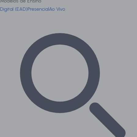
Modelos de Ensino
Digital (EAD)
Presencial
Ao Vivo