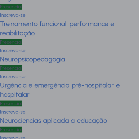
Presencial
Inscreva-se
Treinamento funcional, performance e
reabilitação
Presencial
Inscreva-se
Neuropsicopedagogia
Presencial
Inscreva-se
Urgência e emergência pré-hospitalar e
hospitalar
Presencial
Inscreva-se
Neurociencias aplicada a educação
Presencial
Inscreva-se