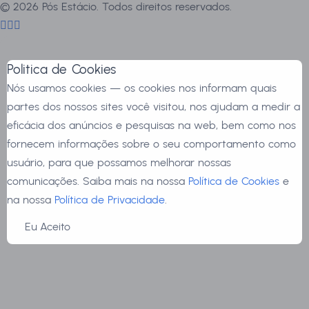
©
2026
Pós Estácio. Todos direitos reservados.
Politica de Cookies
Nós usamos cookies — os cookies nos informam quais
partes dos nossos sites você visitou, nos ajudam a medir a
eficácia dos anúncios e pesquisas na web, bem como nos
fornecem informações sobre o seu comportamento como
usuário, para que possamos melhorar nossas
comunicações. Saiba mais na nossa
Política de Cookies
e
na nossa
Política de Privacidade
.
Eu Aceito