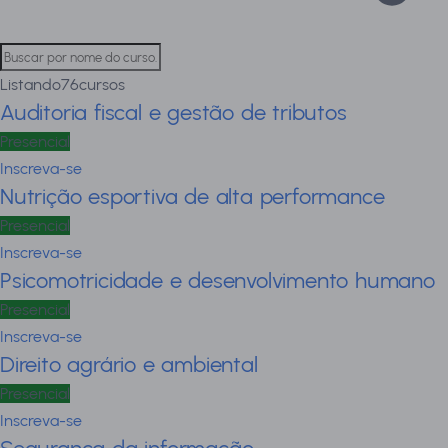
Listando
76
cursos
Auditoria fiscal e gestão de tributos
Presencial
Inscreva-se
Nutrição esportiva de alta performance
Presencial
Inscreva-se
Psicomotricidade e desenvolvimento humano
Presencial
Inscreva-se
Direito agrário e ambiental
Presencial
Inscreva-se