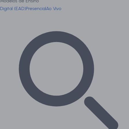
Modelos de Ensino
Digital (EAD)
Presencial
Ao Vivo