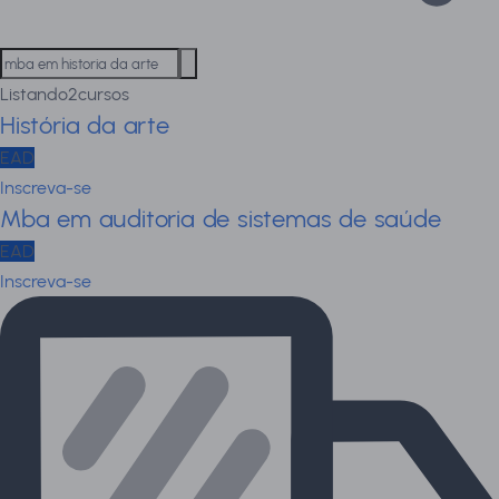
Listando
2
cursos
História da arte
EAD
Inscreva-se
Mba em auditoria de sistemas de saúde
EAD
Inscreva-se