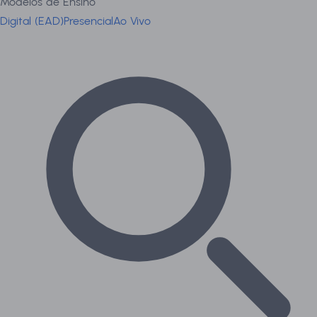
Modelos de Ensino
Digital (EAD)
Presencial
Ao Vivo