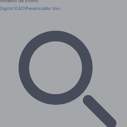
Modelos de Ensino
Digital (EAD)
Presencial
Ao Vivo