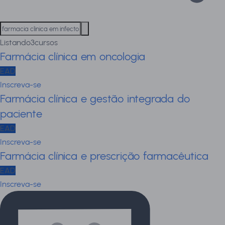
Listando
3
cursos
Farmácia clínica em oncologia
EAD
Inscreva-se
Farmácia clínica e gestão integrada do
paciente
EAD
Inscreva-se
Farmácia clínica e prescrição farmacêutica
EAD
Inscreva-se