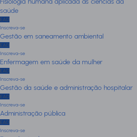
Fisiologia humana aplicada as ciências da
saúde
EAD
Inscreva-se
Gestão em saneamento ambiental
EAD
Inscreva-se
Enfermagem em saúde da mulher
EAD
Inscreva-se
Gestão da saúde e administração hospitalar
EAD
Inscreva-se
Administração pública
EAD
Inscreva-se