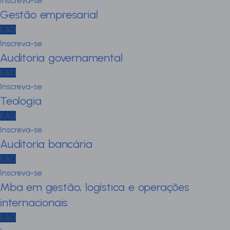
Inscreva-se
Gestão empresarial
EAD
Inscreva-se
Auditoria governamental
EAD
Inscreva-se
Teologia
EAD
Inscreva-se
Auditoria bancária
EAD
Inscreva-se
Mba em gestão, logística e operações
internacionais
EAD