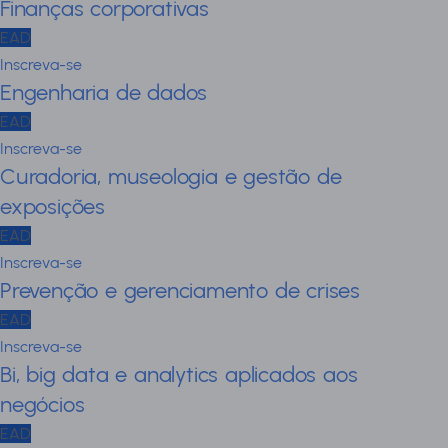
Finanças corporativas
EAD
Inscreva-se
Engenharia de dados
EAD
Inscreva-se
Curadoria, museologia e gestão de
exposições
EAD
Inscreva-se
Prevenção e gerenciamento de crises
EAD
Inscreva-se
Bi, big data e analytics aplicados aos
negócios
EAD