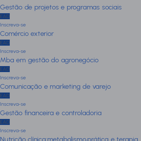
Gestão de projetos e programas sociais
EAD
Inscreva-se
Comércio exterior
EAD
Inscreva-se
Mba em gestão do agronegócio
EAD
Inscreva-se
Comunicação e marketing de varejo
EAD
Inscreva-se
Gestão financeira e controladoria
EAD
Inscreva-se
Nutrição clínica:metabolismo,prática e terapia