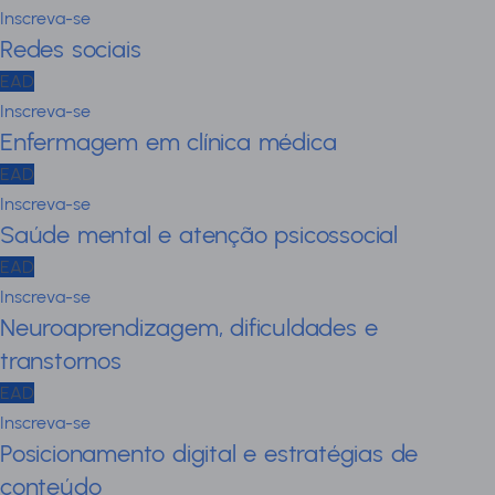
Inscreva-se
Redes sociais
EAD
Inscreva-se
Enfermagem em clínica médica
EAD
Inscreva-se
Saúde mental e atenção psicossocial
EAD
Inscreva-se
Neuroaprendizagem, dificuldades e
transtornos
EAD
Inscreva-se
Posicionamento digital e estratégias de
conteúdo