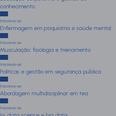
conhecimento
EAD
Inscreva-se
Enfermagem em psiquiatria e saúde mental
EAD
Inscreva-se
Musculação: fisiologia e treinamento
EAD
Inscreva-se
Políticas e gestão em segurança pública
EAD
Inscreva-se
Abordagem multidisciplinar em tea
EAD
Inscreva-se
Ia, data science e big data