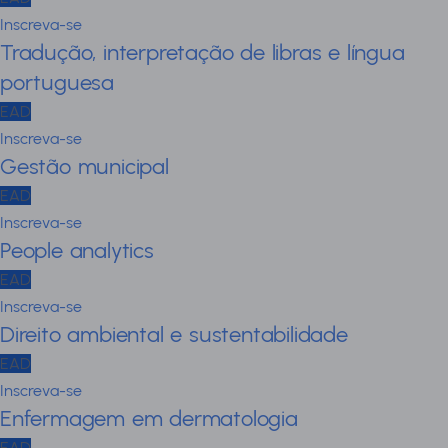
Inscreva-se
Tradução, interpretação de libras e língua
portuguesa
EAD
Inscreva-se
Gestão municipal
EAD
Inscreva-se
People analytics
EAD
Inscreva-se
Direito ambiental e sustentabilidade
EAD
Inscreva-se
Enfermagem em dermatologia
EAD