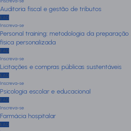
Inscreva-se
Auditoria fiscal e gestão de tributos
EAD
Inscreva-se
Personal training: metodologia da preparação
física personalizada
EAD
Inscreva-se
Licitações e compras públicas sustentáveis
EAD
Inscreva-se
Psicologia escolar e educacional
EAD
Inscreva-se
Farmácia hospitalar
EAD