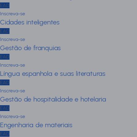
EAD
Inscreva-se
Cidades inteligentes
EAD
Inscreva-se
Gestão de franquias
EAD
Inscreva-se
Língua espanhola e suas literaturas
EAD
Inscreva-se
Gestão de hospitalidade e hotelaria
EAD
Inscreva-se
Engenharia de materiais
EAD