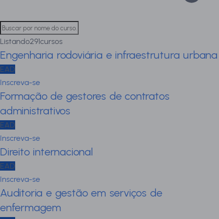
Listando
291
cursos
Engenharia rodoviária e infraestrutura urbana
EAD
Inscreva-se
Formação de gestores de contratos
administrativos
EAD
Inscreva-se
Direito internacional
EAD
Inscreva-se
Auditoria e gestão em serviços de
enfermagem