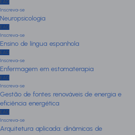
EAD
Inscreva-se
Neuropsicologia
EAD
Inscreva-se
Ensino de língua espanhola
EAD
Inscreva-se
Enfermagem em estomaterapia
EAD
Inscreva-se
Gestão de fontes renováveis de energia e
eficiência energética
EAD
Inscreva-se
Arquitetura aplicada: dinâmicas de