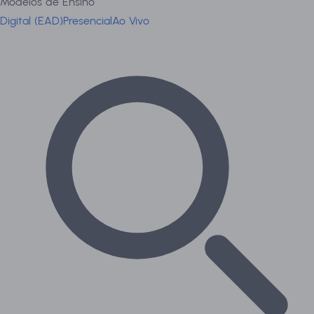
Modelos de Ensino
Digital (EAD)
Presencial
Ao Vivo