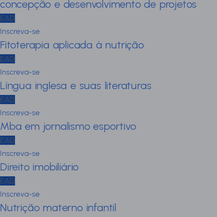
concepção e desenvolvimento de projetos
EAD
Inscreva-se
Fitoterapia aplicada à nutrição
EAD
Inscreva-se
Língua inglesa e suas literaturas
EAD
Inscreva-se
Mba em jornalismo esportivo
EAD
Inscreva-se
Direito imobiliário
EAD
Inscreva-se
Nutrição materno infantil