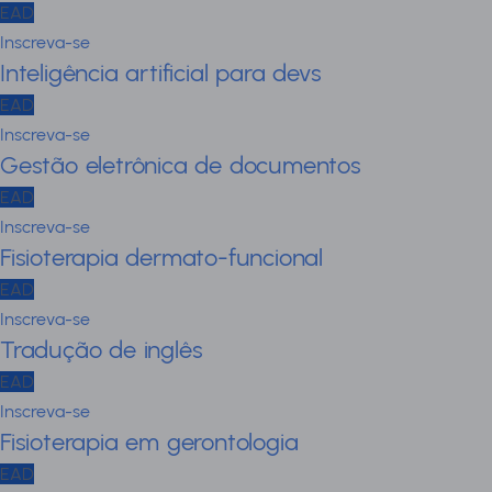
EAD
Inscreva-se
Inteligência artificial para devs
EAD
Inscreva-se
Gestão eletrônica de documentos
EAD
Inscreva-se
Fisioterapia dermato-funcional
EAD
Inscreva-se
Tradução de inglês
EAD
Inscreva-se
Fisioterapia em gerontologia
EAD